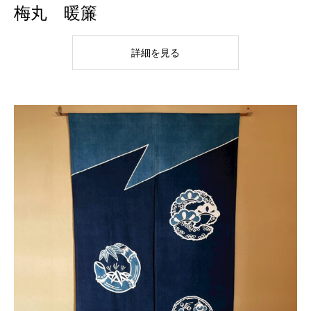
梅丸 暖簾
詳細を見る