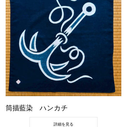
筒描藍染 ハンカチ
詳細を見る