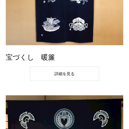
宝づくし 暖簾
詳細を見る