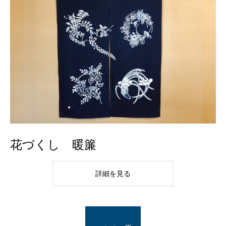
花づくし 暖簾
詳細を見る