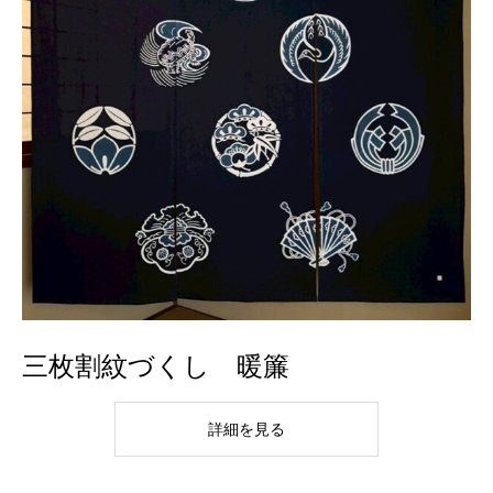
三枚割紋づくし 暖簾
詳細を見る