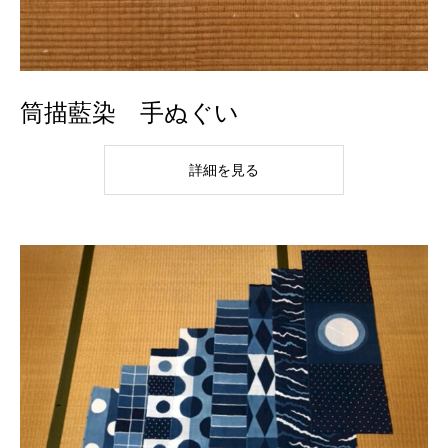
筒描藍染 手ぬぐい
詳細を見る