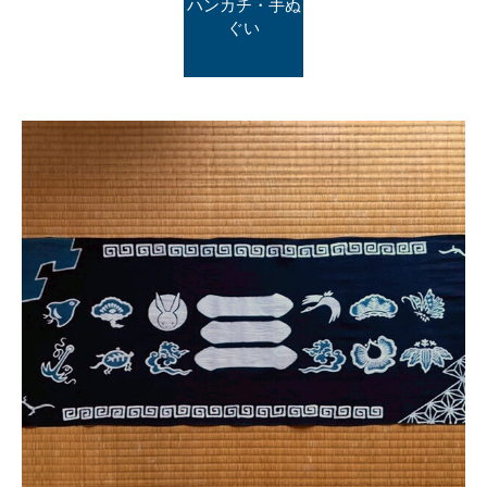
ハンカチ・手ぬ
ぐい