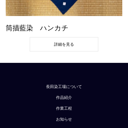
筒描藍染 ハンカチ
詳細を見る
長田染工場について
作品紹介
作業工程
お知らせ