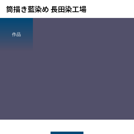
筒描き藍染め 長田染工場
作品