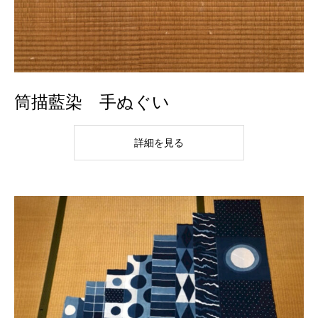
筒描藍染 手ぬぐい
詳細を見る