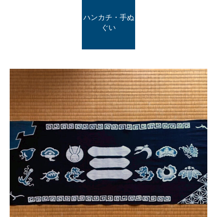
ハンカチ・手ぬ
ぐい