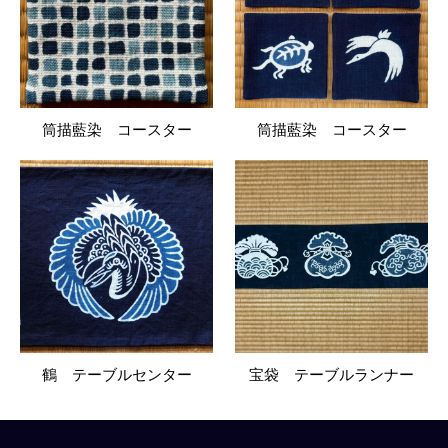
筒描藍染 コースター
筒描藍染 コースター
鶴 テーブルセンター
宝袋 テーブルランナー