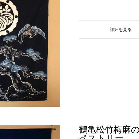
詳細を見る
鶴亀松竹梅麻
ペストリー