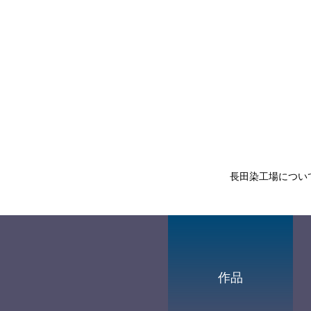
長田染工場につい
作品