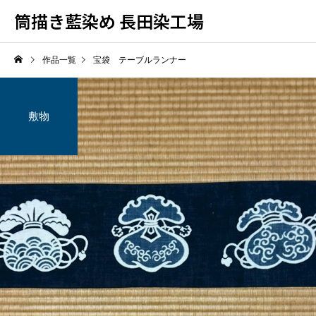
筒描き藍染め 長田染工場
作品一覧
宝袋 テーブルランナー
敷物