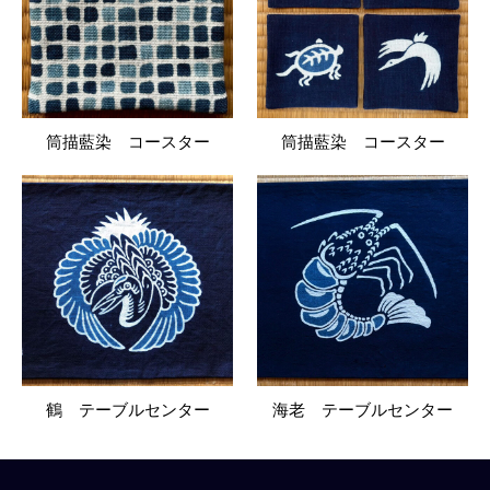
筒描藍染 コースター
筒描藍染 コースター
鶴 テーブルセンター
海老 テーブルセンター