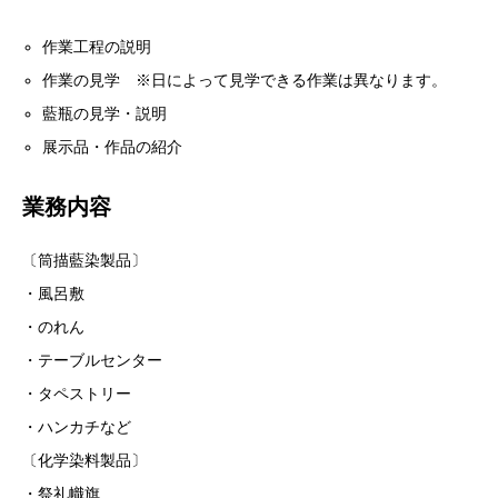
作業工程の説明
作業の見学 ※日によって見学できる作業は異なります。
藍瓶の見学・説明
展示品・作品の紹介
業務内容
〔筒描藍染製品〕
・風呂敷
・のれん
・テーブルセンター
・タペストリー
・ハンカチなど
〔化学染料製品〕
・祭礼幟旗