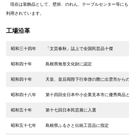
現在は装飾品として、壁掛、のれん、テーブルセンター等にも
利用されています。
工場沿革
昭和三十四年
「文芸春秋」誌上で全国民芸品十傑
昭和四十年
島根県無形文化財に認定
昭和四十年
天皇、皇后両陛下行幸啓の際に出雲市からの献
昭和四十八年
第十四回全日本中小企業見本市に優秀商品と選
昭和五十年
第十七回日本民芸展に入選
昭和五十七年
島根県ふるさと伝統工芸品に指定