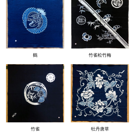
鶴
竹雀松竹梅
竹雀
牡丹唐草