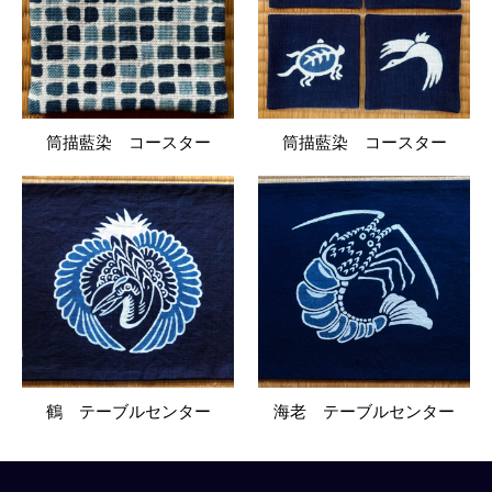
筒描藍染 コースター
筒描藍染 コースター
鶴 テーブルセンター
海老 テーブルセンター