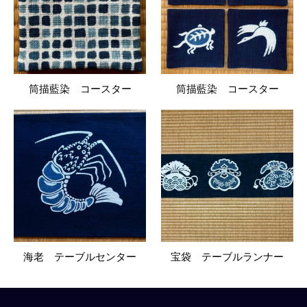
筒描藍染 コースター
筒描藍染 コースター
海老 テーブルセンター
宝袋 テーブルランナー