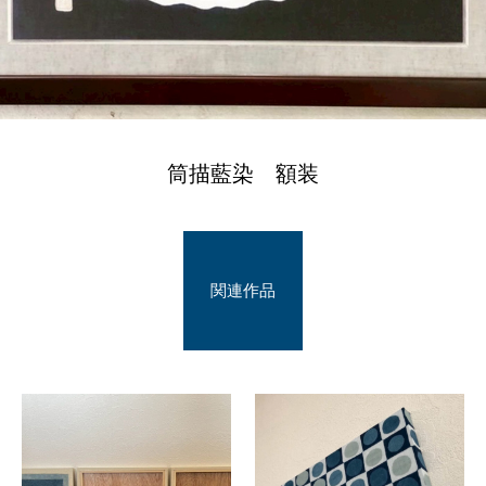
筒描藍染 額装
関連作品